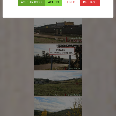
ACEPTAR TODO
ACEPTO
+ INFO
RECHAZO