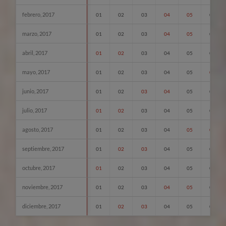
febrero, 2017
01
02
03
04
05
06
marzo, 2017
01
02
03
04
05
06
abril, 2017
01
02
03
04
05
06
mayo, 2017
01
02
03
04
05
06
junio, 2017
01
02
03
04
05
06
julio, 2017
01
02
03
04
05
06
agosto, 2017
01
02
03
04
05
06
septiembre, 2017
01
02
03
04
05
06
octubre, 2017
01
02
03
04
05
06
noviembre, 2017
01
02
03
04
05
06
diciembre, 2017
01
02
03
04
05
06