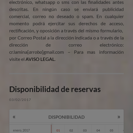
electrónico, whatsapp o sms con las finalidades antes
descritas. En ningún caso se enviará publicidad
comercial, correo no deseado o spam. En cualquier
momento podrá ejercitar sus derechos de acceso,
rectificación, y oposición a través del mismo formulario,
por Correo Postal a la dirección indicada o a través de la
dirección de correo electrónico:
cr.lamina[
arroba
]gmail.com – Para mas información
visite el
AVISO LEGAL
.
Disponibilidad de reservas
03/02/2017
«
»
DISPONIBILIDAD
enero, 2017
01
02
03
04
05
06