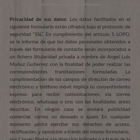
Privacidad de sus datos:
Los datos facilitados en el
siguiente formulario están cifrados bajo el protocolo de
seguridad “SSL”. En cumplimiento del artículo 5 LOPD,
se le informa de que los datos personales obtenidos a
través del formulario de contacto serán incorporados a
un fichero titularidad privada a nombre de Angel Luis
Muñoz Gutierrez. con la finalidad de poder realizar las
correspondientes tramitaciones formuladas. La
cumplimentación de los campos de dirección de correo
electrónico y teléfono móvil implica tu consentimiento
expreso para recibir comunicaciones, vía correo
electrónico, whatsapp o sms con las finalidades antes
descritas. En ningún caso se enviará publicidad
comercial, correo no deseado o spam. En cualquier
momento podrá ejercitar sus derechos de acceso,
rectificación, y oposición a través del mismo formulario,
por Correo Postal a la dirección indicada o a través de la