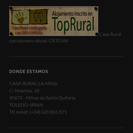
Casa Rural
con número oficial: CR.TO:84
DONDE ESTAMOS
CASA RURAL LA MINA
C/ Huertos, 18
45672 - Minas de Santa Quiteria
TOLEDO-SPAIN
Tlf. móvil: (+34) 620 861 871