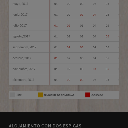
mayo, 2017
01
02
03
04
05
06
junio, 2017
01
02
03
04
05
06
julio, 2017
01
02
03
04
05
06
agosto, 2017
01
02
03
04
05
06
septiembre, 2017
01
02
03
04
05
06
octubre, 2017
01
02
03
04
05
06
noviembre, 2017
01
02
03
04
05
06
diciembre, 2017
01
02
03
04
05
06
ALOJAMIENTO CON DOS ESPIGAS