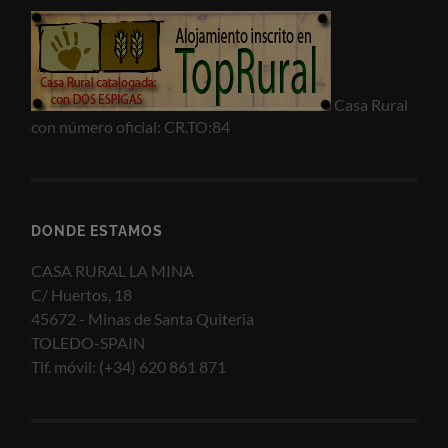
Casa Rural
con número oficial: CR.TO:84
DONDE ESTAMOS
CASA RURAL LA MINA
C/ Huertos, 18
45672 - Minas de Santa Quiteria
TOLEDO-SPAIN
Tlf. móvil: (+34) 620 861 871